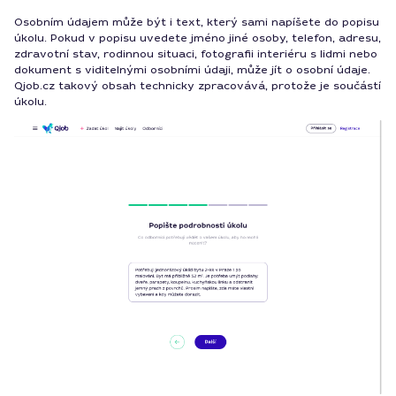
Osobním údajem může být i text, který sami napíšete do popisu
úkolu. Pokud v popisu uvedete jméno jiné osoby, telefon, adresu,
zdravotní stav, rodinnou situaci, fotografii interiéru s lidmi nebo
dokument s viditelnými osobními údaji, může jít o osobní údaje.
Qjob.cz takový obsah technicky zpracovává, protože je součástí
úkolu.