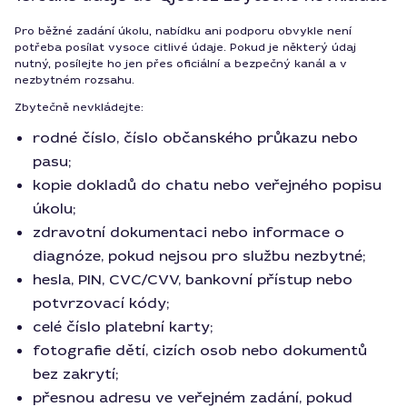
Pro běžné zadání úkolu, nabídku ani podporu obvykle není
potřeba posílat vysoce citlivé údaje. Pokud je některý údaj
nutný, posílejte ho jen přes oficiální a bezpečný kanál a v
nezbytném rozsahu.
Zbytečně nevkládejte:
rodné číslo, číslo občanského průkazu nebo
pasu;
kopie dokladů do chatu nebo veřejného popisu
úkolu;
zdravotní dokumentaci nebo informace o
diagnóze, pokud nejsou pro službu nezbytné;
hesla, PIN, CVC/CVV, bankovní přístup nebo
potvrzovací kódy;
celé číslo platební karty;
fotografie dětí, cizích osob nebo dokumentů
bez zakrytí;
přesnou adresu ve veřejném zadání, pokud