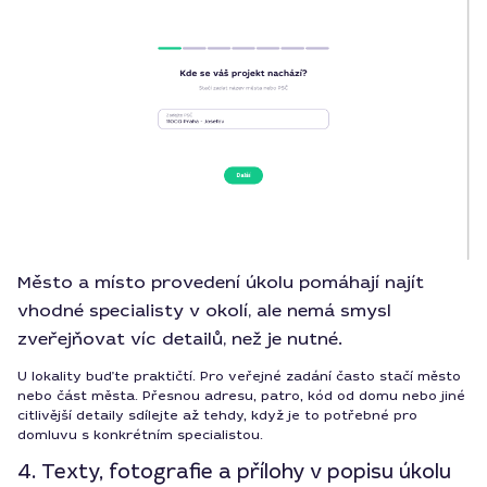
Město a místo provedení úkolu pomáhají najít
vhodné specialisty v okolí, ale nemá smysl
zveřejňovat víc detailů, než je nutné.
U lokality buďte praktičtí. Pro veřejné zadání často stačí město
nebo část města. Přesnou adresu, patro, kód od domu nebo jiné
citlivější detaily sdílejte až tehdy, když je to potřebné pro
domluvu s konkrétním specialistou.
4. Texty, fotografie a přílohy v popisu úkolu