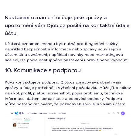
Nastavení oznámení určuje, jaké zprávy a
upozornění vám Qjob.cz posílá na kontaktní údaje
účtu.
Některá oznámení mohou být nutná pro fungování služby,
například bezpečnostní informace nebo zprávy související s
účtem. Jiná oznámení, například novinky nebo marketingová
sdělení, lze podle dostupného nastavení upravit nebo vypnout.
10. Komunikace s podporou
Když kontaktujete podporu, Qjob.cz zpracovává obsah vaší
zprávy a údaje potřebné k vyřešení požadavku. Může jít o odkaz
na úkol, profil, platbu, screenshot, popis problému, technické
informace, datum komunikace a odpovědi podpory. Podpora
může potřebovat ověřit, že požadavek souvisí s vaším účtem.