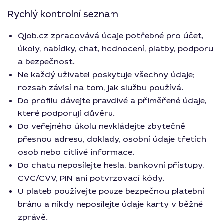
Rychlý kontrolní seznam
Qjob.cz zpracovává údaje potřebné pro účet,
úkoly, nabídky, chat, hodnocení, platby, podporu
a bezpečnost.
Ne každý uživatel poskytuje všechny údaje;
rozsah závisí na tom, jak službu používá.
Do profilu dávejte pravdivé a přiměřené údaje,
které podporují důvěru.
Do veřejného úkolu nevkládejte zbytečně
přesnou adresu, doklady, osobní údaje třetích
osob nebo citlivé informace.
Do chatu neposílejte hesla, bankovní přístupy,
CVC/CVV, PIN ani potvrzovací kódy.
U plateb používejte pouze bezpečnou platební
bránu a nikdy neposílejte údaje karty v běžné
zprávě.