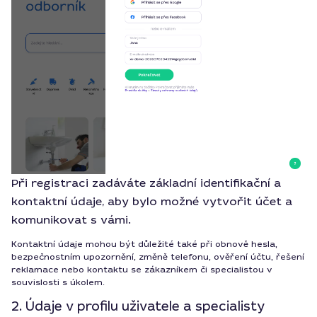
Při registraci zadáváte základní identifikační a
kontaktní údaje, aby bylo možné vytvořit účet a
komunikovat s vámi.
Kontaktní údaje mohou být důležité také při obnově hesla,
bezpečnostním upozornění, změně telefonu, ověření účtu, řešení
reklamace nebo kontaktu se zákazníkem či specialistou v
souvislosti s úkolem.
2. Údaje v profilu uživatele a specialisty