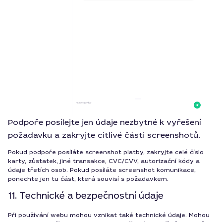
Podpoře posílejte jen údaje nezbytné k vyřešení
požadavku a zakryjte citlivé části screenshotů.
Pokud podpoře posíláte screenshot platby, zakryjte celé číslo
karty, zůstatek, jiné transakce, CVC/CVV, autorizační kódy a
údaje třetích osob. Pokud posíláte screenshot komunikace,
ponechte jen tu část, která souvisí s požadavkem.
11. Technické a bezpečnostní údaje
Při používání webu mohou vznikat také technické údaje. Mohou