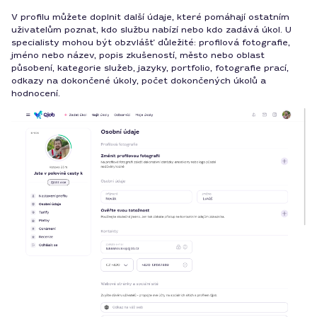
V profilu můžete doplnit další údaje, které pomáhají ostatním
uživatelům poznat, kdo službu nabízí nebo kdo zadává úkol. U
specialisty mohou být obzvlášť důležité: profilová fotografie,
jméno nebo název, popis zkušeností, město nebo oblast
působení, kategorie služeb, jazyky, portfolio, fotografie prací,
odkazy na dokončené úkoly, počet dokončených úkolů a
hodnocení.