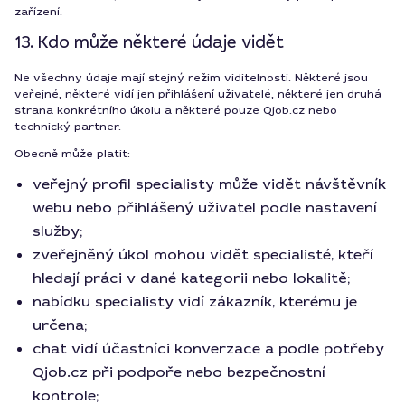
zařízení.
13. Kdo může některé údaje vidět
Ne všechny údaje mají stejný režim viditelnosti. Některé jsou
veřejné, některé vidí jen přihlášení uživatelé, některé jen druhá
strana konkrétního úkolu a některé pouze Qjob.cz nebo
technický partner.
Obecně může platit:
veřejný profil specialisty může vidět návštěvník
webu nebo přihlášený uživatel podle nastavení
služby;
zveřejněný úkol mohou vidět specialisté, kteří
hledají práci v dané kategorii nebo lokalitě;
nabídku specialisty vidí zákazník, kterému je
určena;
chat vidí účastníci konverzace a podle potřeby
Qjob.cz při podpoře nebo bezpečnostní
kontrole;