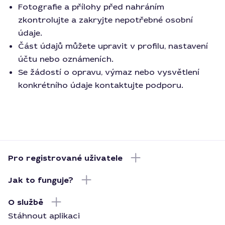
Fotografie a přílohy před nahráním
zkontrolujte a zakryjte nepotřebné osobní
údaje.
Část údajů můžete upravit v profilu, nastavení
účtu nebo oznámeních.
Se žádostí o opravu, výmaz nebo vysvětlení
konkrétního údaje kontaktujte podporu.
Pro registrované uživatele
Jak to funguje?
O službě
Stáhnout aplikaci