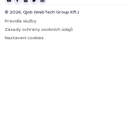
© 2026, Qjob (WebTech Group Kft.)
Pravidla služby
Zásady ochrany osobních údajů
Nastavení cookies