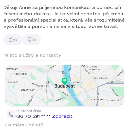
Děkuji Anně za příjemnou komunikaci a pomoc při
řešení mého dotazu. Je to velmi ochotná, příjemná
a profesionální specialistka, která vše srozumitelně
vysvětlila a pomohla mi se v situaci zorientovat.
0
0
Místo služby a kontakty
Telefonní číslo
+36 70 591 ** **
Zobrazit
Co mám udělat?