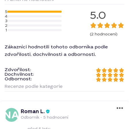
5.0
5
4
3
2
1
(2 hodnocení)
Zákazníci hodnotili tohoto odborníka podle
zdvořilosti, dochvilnosti a odbornosti.
Zdvořilost:
Dochvilnost:
Odbornost:
Recenze podle kategorie
Roman L.
Odborník
•
5 hodnocení
před 5 lety