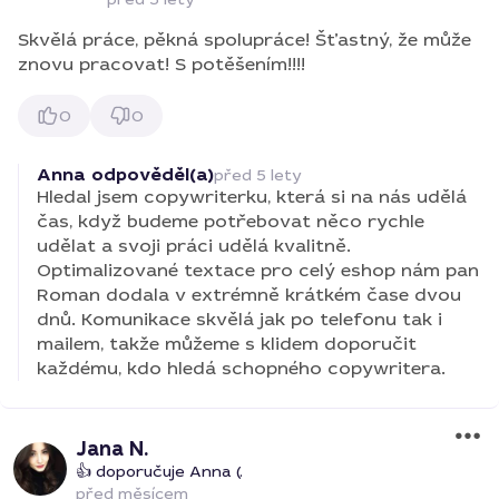
Skvělá práce, pěkná spolupráce! Šťastný, že může
znovu pracovat! S potěšením!!!!
0
0
Anna odpověděl(a)
před 5 lety
Hledal jsem copywriterku, která si na nás udělá
čas, když budeme potřebovat něco rychle
udělat a svoji práci udělá kvalitně.
Optimalizované textace pro celý eshop nám pan
Roman dodala v extrémně krátkém čase dvou
dnů. Komunikace skvělá jak po telefonu tak i
mailem, takže můžeme s klidem doporučit
každému, kdo hledá schopného copywritera.
Jana N.
👍 doporučuje Anna (.
před měsícem