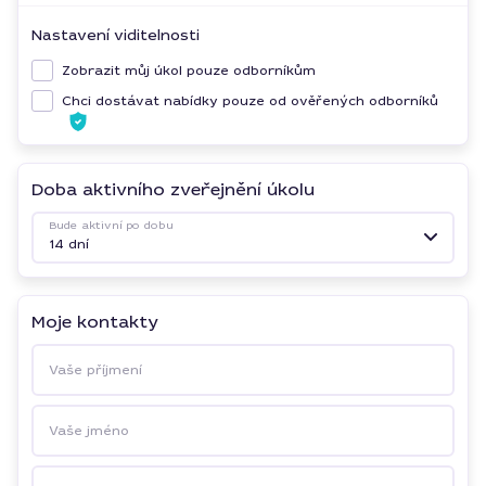
Nastavení viditelnosti
Zobrazit můj úkol pouze odborníkům
Chci dostávat nabídky pouze od ověřených odborníků
Doba aktivního zveřejnění úkolu
Bude aktivní po dobu
14 dní
Moje kontakty
Vaše příjmení
Vaše jméno