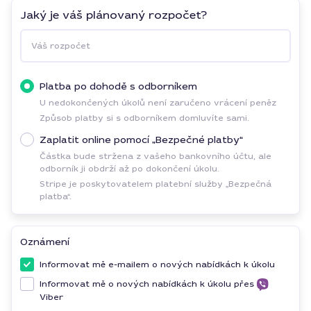
Jaký je váš plánovaný rozpočet?
Váš rozpočet
Platba po dohodě s odborníkem
U nedokončených úkolů není zaručeno vrácení peněz
Způsob platby si s odborníkem domluvíte sami.
Zaplatit online pomocí „Bezpečné platby“
Částka bude stržena z vašeho bankovního účtu, ale
odborník ji obdrží až po dokončení úkolu.
Stripe je poskytovatelem platební služby „Bezpečná
platba“.
Oznámení
Informovat mě e-mailem o nových nabídkách k úkolu
Informovat mě o nových nabídkách k úkolu přes
Viber