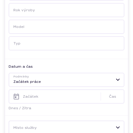
Rok výroby
Model
Typ
Datum a čas
Podmínky
Začátek práce
Začátek
Čas
Dnes
/
Zítra
Místo služby