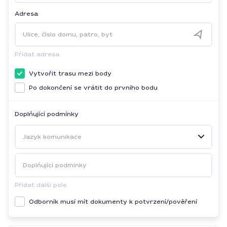
Adresa
Ulice, číslo domu, patro, byt
Přidat adresa
Vytvořit trasu mezi body
Po dokončení se vrátit do prvního bodu
Doplňující podmínky
Jazyk komunikace
Doplňující podmínky
Přidat další pole
Odborník musí mít dokumenty k potvrzení/pověření