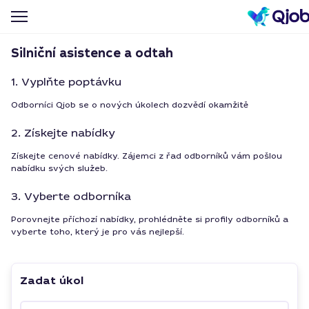
Silniční asistence a odtah
1. Vyplňte poptávku
Odborníci Qjob se o nových úkolech dozvědí okamžitě
2. Získejte nabídky
Získejte cenové nabídky. Zájemci z řad odborníků vám pošlou
nabídku svých služeb.
3. Vyberte odborníka
Porovnejte příchozí nabídky, prohlédněte si profily odborníků a
vyberte toho, který je pro vás nejlepší.
Zadat úkol