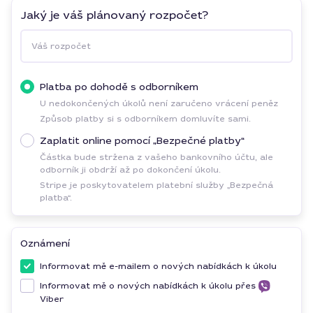
Jaký je váš plánovaný rozpočet?
Váš rozpočet
Platba po dohodě s odborníkem
U nedokončených úkolů není zaručeno vrácení peněz
Způsob platby si s odborníkem domluvíte sami.
Zaplatit online pomocí „Bezpečné platby“
Částka bude stržena z vašeho bankovního účtu, ale
odborník ji obdrží až po dokončení úkolu.
Stripe je poskytovatelem platební služby „Bezpečná
platba“.
Oznámení
Informovat mě e-mailem o nových nabídkách k úkolu
Informovat mě o nových nabídkách k úkolu přes
Viber