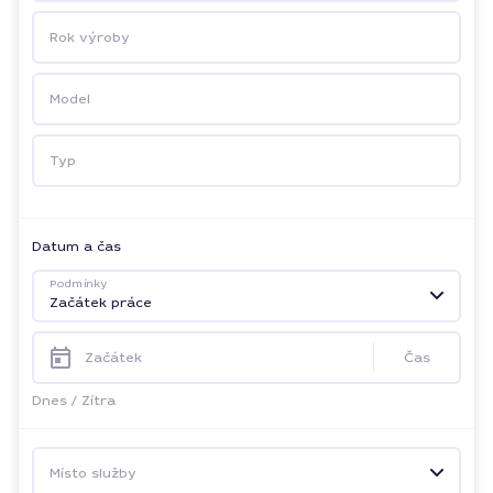
Rok výroby
Model
Typ
Datum a čas
Podmínky
Začátek práce
Začátek
Čas
Dnes
/
Zítra
Místo služby