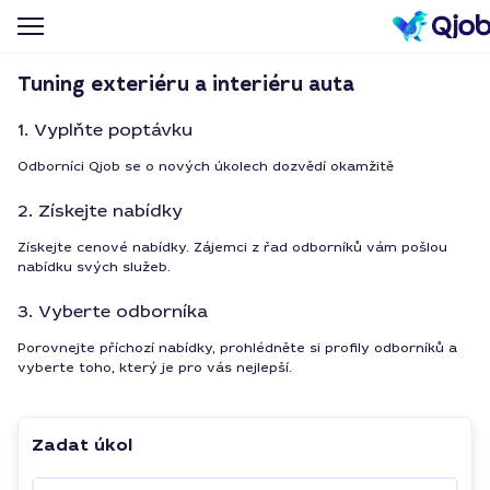
Tuning exteriéru a interiéru auta
1. Vyplňte poptávku
Odborníci Qjob se o nových úkolech dozvědí okamžitě
2. Získejte nabídky
Získejte cenové nabídky. Zájemci z řad odborníků vám pošlou
nabídku svých služeb.
3. Vyberte odborníka
Porovnejte příchozí nabídky, prohlédněte si profily odborníků a
vyberte toho, který je pro vás nejlepší.
Zadat úkol