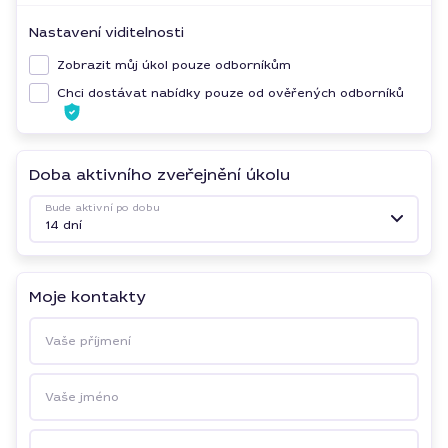
Nastavení viditelnosti
Zobrazit můj úkol pouze odborníkům
Chci dostávat nabídky pouze od ověřených odborníků
Doba aktivního zveřejnění úkolu
Bude aktivní po dobu
14 dní
Moje kontakty
Vaše příjmení
Vaše jméno