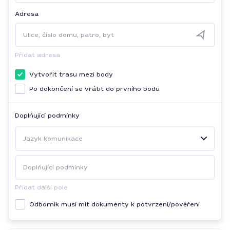
Adresa
Ulice, číslo domu, patro, byt
Přidat adresa
Vytvořit trasu mezi body
Po dokončení se vrátit do prvního bodu
Doplňující podmínky
Jazyk komunikace
Doplňující podmínky
Přidat další pole
Odborník musí mít dokumenty k potvrzení/pověření