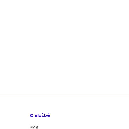
O službě
Blog