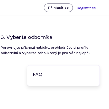
Přihlásit se
Registrace
3. Vyberte odborníka
Porovnejte příchozí nabídky, prohlédněte si profily
odborníků a vyberte toho, který je pro vás nejlepší.
FAQ