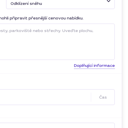
Odklízení sněhu
ohli připravit přesnější cenovou nabídku.
Doplňující informace
Čas