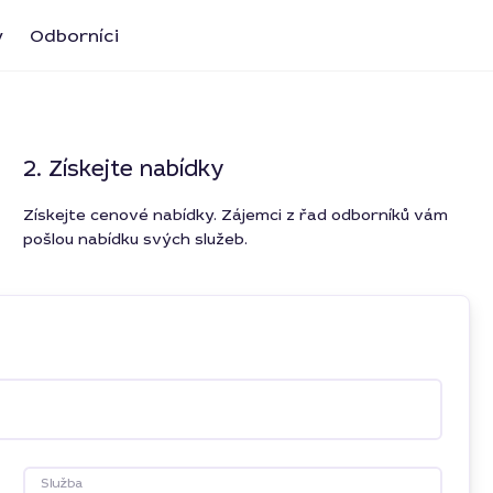
y
Odborníci
2. Získejte nabídky
Získejte cenové nabídky. Zájemci z řad odborníků vám
pošlou nabídku svých služeb.
Služba