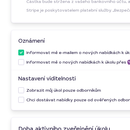
Částka bude stržena z vašeho bankovního účtu, ale
Stripe je poskytovatelem platební služby „Bezpečn
Oznámení
Informovat mě e-mailem o nových nabídkách k úk
Informovat mě o nových nabídkách k úkolu přes
Nastavení viditelnosti
Zobrazit můj úkol pouze odborníkům
Chci dostávat nabídky pouze od ověřených odbo
Doba aktivního zveřejnění úkolu