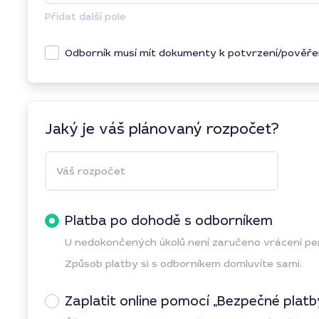
Přidat další pole
Odborník musí mít dokumenty k potvrzení/pověře
Jaký je váš plánovaný rozpočet?
Váš rozpočet
Platba po dohodě s odborníkem
U nedokončených úkolů není zaručeno vrácení p
Způsob platby si s odborníkem domluvíte sami.
Zaplatit online pomocí „Bezpečné platb