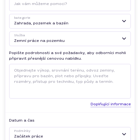
Jak vám můžeme pomoci?
kategorie
Zahrada, pozemek a bazén
Služba
Zemní práce na pozemku
Popište podrobnosti a své požadavky, aby odborníci mohli
připravit přesnější cenovou nabídku.
Doplňující informace
Datum a čas
Podmínky
Začátek práce