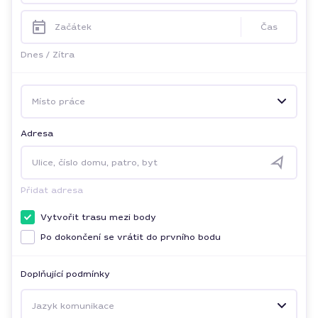
Začátek
Čas
Dnes
/
Zítra
Místo práce
Adresa
Ulice, číslo domu, patro, byt
Přidat adresa
Vytvořit trasu mezi body
Po dokončení se vrátit do prvního bodu
Doplňující podmínky
Jazyk komunikace