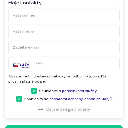
Moje kontakty
Vaše příjmení
Vaše jméno
Zadejte e-mail
Vaše telefonní číslo
+
420
Abyste mohli dostávat nabídky od odborníků, uveďte
prosím platné údaje.
Souhlasím s
podmínkami služby
Souhlasím se
zásadami ochrany osobních údajů
Už jsem registrovaný