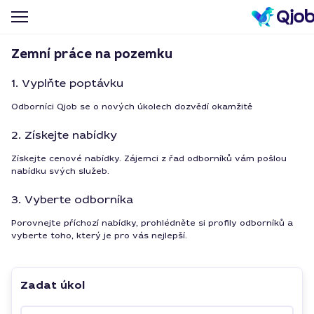
Zemní práce na pozemku
1. Vyplňte poptávku
Odborníci Qjob se o nových úkolech dozvědí okamžitě
2. Získejte nabídky
Získejte cenové nabídky. Zájemci z řad odborníků vám pošlou
nabídku svých služeb.
3. Vyberte odborníka
Porovnejte příchozí nabídky, prohlédněte si profily odborníků a
vyberte toho, který je pro vás nejlepší.
Zadat úkol