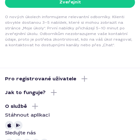
Zveřejnit
O nových úkolech informujeme relevantní odborníky. Klienti
obvykle dostanou 3–5 nabídek, které si mohou zobrazit na
stránce „Moje úkoly“. První nabídky přicházejí 5–10 minut po
zveřejnění úkolu. Odborníkům nezobrazujeme vaše kontaktní
údaje, proto je potřeba zkontrolovat, kdo na váš úkol reagoval,
a kontaktovat ho dostupnými kanály nebo přes „Chat“.
Pro registrované uživatele
Jak to funguje?
O službě
Stáhnout aplikaci
Sledujte nás