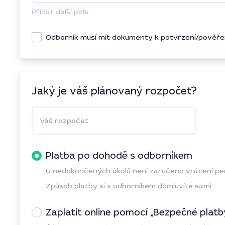
Přidat další pole
Odborník musí mít dokumenty k potvrzení/pověře
Jaký je váš plánovaný rozpočet?
Váš rozpočet
Platba po dohodě s odborníkem
U nedokončených úkolů není zaručeno vrácení p
Způsob platby si s odborníkem domluvíte sami.
Zaplatit online pomocí „Bezpečné platb