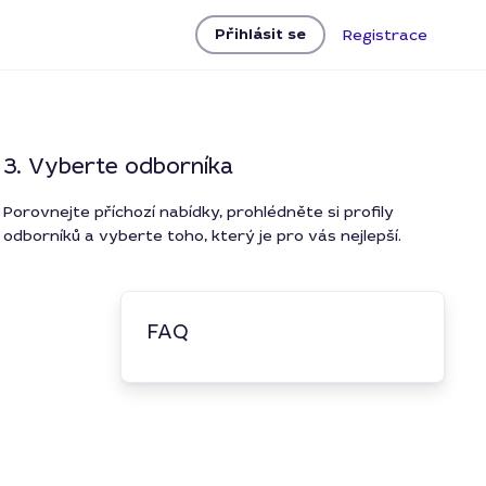
Přihlásit se
Registrace
3. Vyberte odborníka
Porovnejte příchozí nabídky, prohlédněte si profily
odborníků a vyberte toho, který je pro vás nejlepší.
FAQ