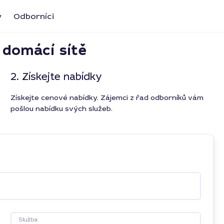
y
Odborníci
 domácí sítě
2. Získejte nabídky
Získejte cenové nabídky. Zájemci z řad odborníků vám
pošlou nabídku svých služeb.
Služba