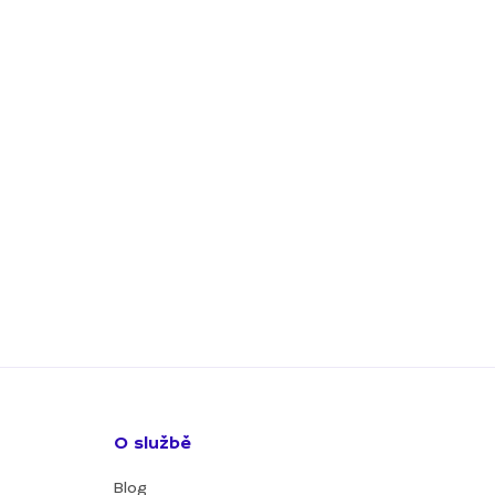
O službě
Blog