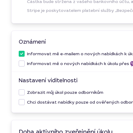
Částka bude stržena z vašeho bankovního účtu, ale
Stripe je poskytovatelem platební služby „Bezpečn
Oznámení
Informovat mě e-mailem o nových nabídkách k úk
Informovat mě o nových nabídkách k úkolu přes
Nastavení viditelnosti
Zobrazit můj úkol pouze odborníkům
Chci dostávat nabídky pouze od ověřených odbo
Doba aktivního zveřejnění úkolu