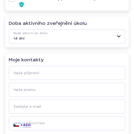
Doba aktivního zveřejnění úkolu
Bude aktivní po dobu
14 dní
Moje kontakty
Vaše příjmení
Vaše jméno
Zadejte e-mail
Vaše telefonní číslo
+
420