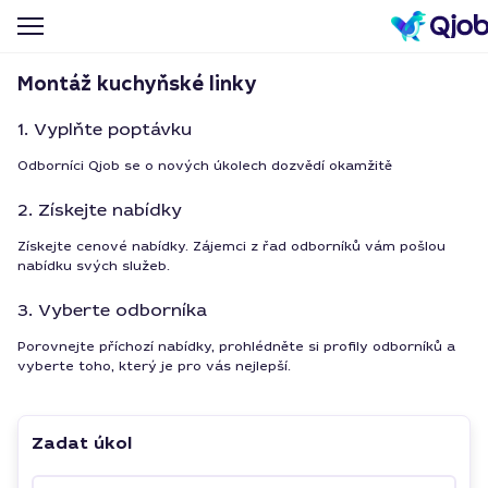
Montáž kuchyňské linky
1. Vyplňte poptávku
Odborníci Qjob se o nových úkolech dozvědí okamžitě
2. Získejte nabídky
Získejte cenové nabídky. Zájemci z řad odborníků vám pošlou
nabídku svých služeb.
3. Vyberte odborníka
Porovnejte příchozí nabídky, prohlédněte si profily odborníků a
vyberte toho, který je pro vás nejlepší.
Zadat úkol