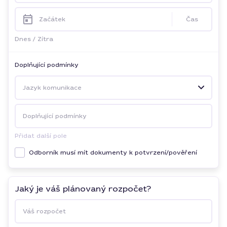
Začátek
Čas
Dnes
/
Zítra
Doplňující podmínky
Jazyk komunikace
Doplňující podmínky
Přidat další pole
Odborník musí mít dokumenty k potvrzení/pověření
Jaký je váš plánovaný rozpočet?
Váš rozpočet