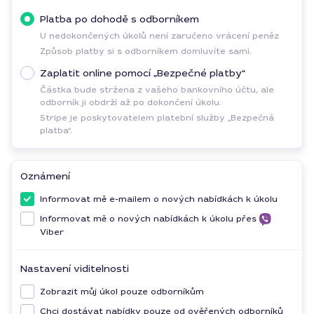
Platba po dohodě s odborníkem
U nedokončených úkolů není zaručeno vrácení peněz
Způsob platby si s odborníkem domluvíte sami.
Zaplatit online pomocí „Bezpečné platby“
Částka bude stržena z vašeho bankovního účtu, ale
odborník ji obdrží až po dokončení úkolu.
Stripe je poskytovatelem platební služby „Bezpečná
platba“.
Oznámení
Informovat mě e-mailem o nových nabídkách k úkolu
Informovat mě o nových nabídkách k úkolu přes
Viber
Nastavení viditelnosti
Zobrazit můj úkol pouze odborníkům
Chci dostávat nabídky pouze od ověřených odborníků