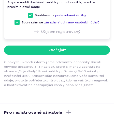
Abyste mohli dostávat nabídky od odborníků, uveďte
prosím platné údaje.
Souhlasím s
podmínkami služby
Souhlasím se
zásadami ochrany osobních údajů
Už jsem registrovaný
Zveřejnit
O nových úkolech informujeme relevantní odborníky. Klienti
obvykle dostanou 3–5 nabídek, které si mohou zobrazit na
stránce „Moje úkoly“. První nabídky přicházejí 5–10 minut po
zveřejnění úkolu. Odborníkům nezobrazujeme vaše kontaktní
údaje, proto je potřeba zkontrolovat, kdo na váš úkol reagoval,
a kontaktovat ho dostupnými kanály nebo přes „Chat“.
Pro registrované uživatele