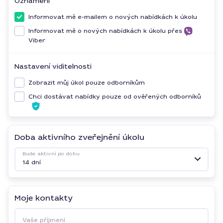
Oznámení
Informovat mě e-mailem o nových nabídkách k úkolu
Informovat mě o nových nabídkách k úkolu přes
Viber
Nastavení viditelnosti
Zobrazit můj úkol pouze odborníkům
Chci dostávat nabídky pouze od ověřených odborníků
Doba aktivního zveřejnění úkolu
Bude aktivní po dobu
14 dní
Moje kontakty
Vaše příjmení