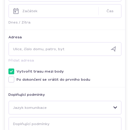
Začátek
Čas
Dnes
/
Zítra
Adresa
Ulice, číslo domu, patro, byt
Přidat adresa
Vytvořit trasu mezi body
Po dokončení se vrátit do prvního bodu
Doplňující podmínky
Jazyk komunikace
Doplňující podmínky