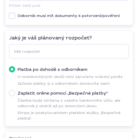
Přidat další pole
Odborník musí mít dokumenty k potvrzení/pověření
Jaký je váš plánovaný rozpočet?
Váš rozpočet
Platba po dohodě s odborníkem
U nedokončených úkolů není zaručeno vrácení peněz
Způsob platby si s odborníkem domluvíte sami.
Zaplatit online pomocí „Bezpečné platby“
Částka bude stržena z vašeho bankovního účtu, ale
odborník ji obdrží až po dokončení úkolu.
Stripe je poskytovatelem platební služby „Bezpečná
platba“.