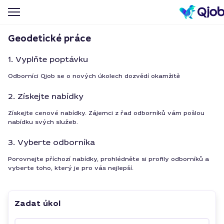
Geodetické práce
1. Vyplňte poptávku
Odborníci Qjob se o nových úkolech dozvědí okamžitě
2. Získejte nabídky
Získejte cenové nabídky. Zájemci z řad odborníků vám pošlou
nabídku svých služeb.
3. Vyberte odborníka
Porovnejte příchozí nabídky, prohlédněte si profily odborníků a
vyberte toho, který je pro vás nejlepší.
Zadat úkol