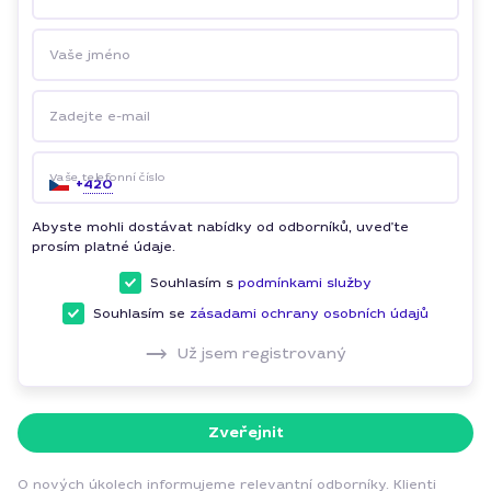
Vaše jméno
Zadejte e-mail
Vaše telefonní číslo
+
420
Abyste mohli dostávat nabídky od odborníků, uveďte
prosím platné údaje.
Souhlasím s
podmínkami služby
Souhlasím se
zásadami ochrany osobních údajů
Už jsem registrovaný
Zveřejnit
O nových úkolech informujeme relevantní odborníky. Klienti