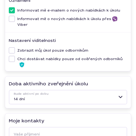
Oznámení
Informovat mě e-mailem o nových nabídkách k úkolu
Informovat mě o nových nabídkách k úkolu přes
Viber
Nastavení viditelnosti
Zobrazit můj úkol pouze odborníkům
Chci dostávat nabídky pouze od ověřených odborníků
Doba aktivního zveřejnění úkolu
Bude aktivní po dobu
14 dní
Moje kontakty
Vaše příjmení