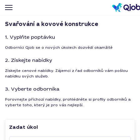
Svařování a kovové konstrukce
1. Vyplňte poptávku
Odborníci Qjob se o nových úkolech dozvědí okamžitě
2. Získejte nabídky
Získejte cenové nabídky. Zájemci z řad odborníků vám pošlou
nabídku svých služeb.
3. Vyberte odborníka
Porovnejte příchozí nabídky, prohlédněte si profily odborníků a
vyberte toho, který je pro vás nejlepší.
Zadat úkol