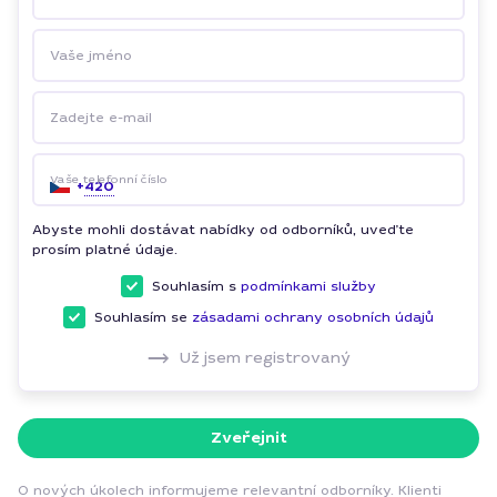
Vaše jméno
Zadejte e-mail
Vaše telefonní číslo
+
420
Abyste mohli dostávat nabídky od odborníků, uveďte
prosím platné údaje.
Souhlasím s
podmínkami služby
Souhlasím se
zásadami ochrany osobních údajů
Už jsem registrovaný
Zveřejnit
O nových úkolech informujeme relevantní odborníky. Klienti