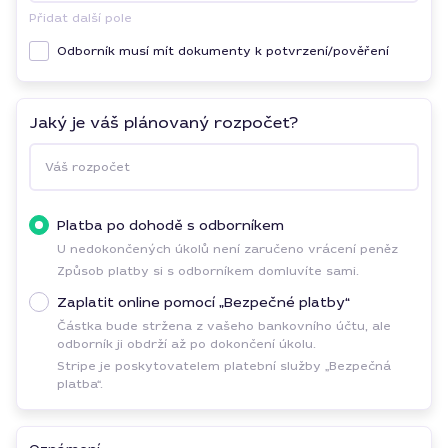
Přidat další pole
Odborník musí mít dokumenty k potvrzení/pověření
Jaký je váš plánovaný rozpočet?
Váš rozpočet
Platba po dohodě s odborníkem
U nedokončených úkolů není zaručeno vrácení peněz
Způsob platby si s odborníkem domluvíte sami.
Zaplatit online pomocí „Bezpečné platby“
Částka bude stržena z vašeho bankovního účtu, ale
odborník ji obdrží až po dokončení úkolu.
Stripe je poskytovatelem platební služby „Bezpečná
platba“.