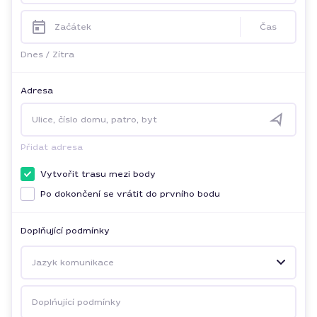
Začátek
Čas
Dnes
/
Zítra
Adresa
Ulice, číslo domu, patro, byt
Přidat adresa
Vytvořit trasu mezi body
Po dokončení se vrátit do prvního bodu
Doplňující podmínky
Jazyk komunikace
Doplňující podmínky