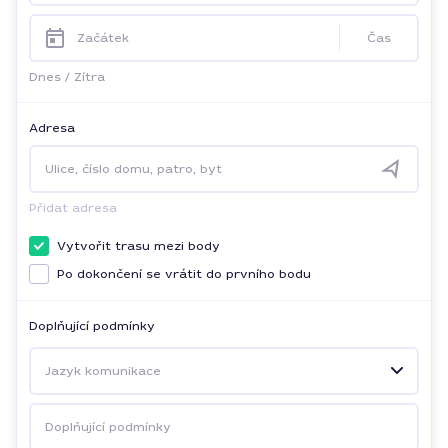
Začátek
Čas
Dnes
/
Zítra
Adresa
Ulice, číslo domu, patro, byt
Přidat adresa
Vytvořit trasu mezi body
Po dokončení se vrátit do prvního bodu
Doplňující podmínky
Jazyk komunikace
Doplňující podmínky