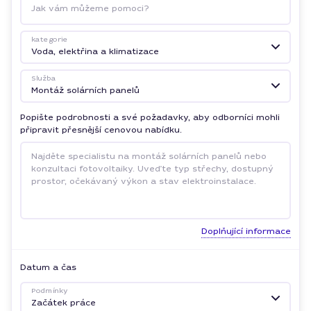
Jak vám můžeme pomoci?
kategorie
Voda, elektřina a klimatizace
Služba
Montáž solárních panelů
Popište podrobnosti a své požadavky, aby odborníci mohli
připravit přesnější cenovou nabídku.
Doplňující informace
Datum a čas
Podmínky
Začátek práce