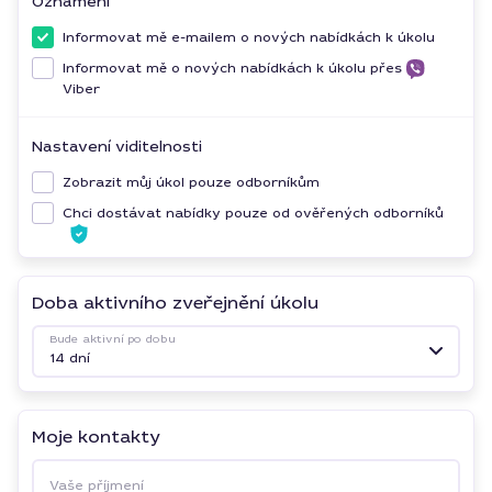
Oznámení
Informovat mě e-mailem o nových nabídkách k úkolu
Informovat mě o nových nabídkách k úkolu přes
Viber
Nastavení viditelnosti
Zobrazit můj úkol pouze odborníkům
Chci dostávat nabídky pouze od ověřených odborníků
Doba aktivního zveřejnění úkolu
Bude aktivní po dobu
14 dní
Moje kontakty
Vaše příjmení