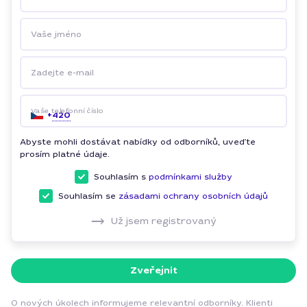
Vaše jméno
Zadejte e-mail
Vaše telefonní číslo
+
420
Abyste mohli dostávat nabídky od odborníků, uveďte
prosím platné údaje.
Souhlasím s
podmínkami služby
Souhlasím se
zásadami ochrany osobních údajů
Už jsem registrovaný
Zveřejnit
O nových úkolech informujeme relevantní odborníky. Klienti