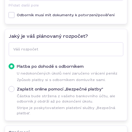
Přidat další pole
Odborník musí mít dokumenty k potvrzení/pověření
Jaký je váš plánovaný rozpočet?
Váš rozpočet
Platba po dohodě s odborníkem
U nedokončených úkolů není zaručeno vrácení peněz
Způsob platby si s odborníkem domluvíte sami.
Zaplatit online pomocí „Bezpečné platby“
Částka bude stržena z vašeho bankovního účtu, ale
odborník ji obdrží až po dokončení úkolu.
Stripe je poskytovatelem platební služby „Bezpečná
platba“.