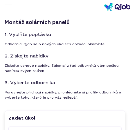
Montáž solárních panelů
1. Vyplňte poptávku
Odborníci Qjob se o nových úkolech dozvědí okamžitě
2. Získejte nabídky
Získejte cenové nabídky. Zájemci z řad odborníků vám pošlou
nabídku svých služeb.
3. Vyberte odborníka
Porovnejte příchozí nabídky, prohlédněte si profily odborníků a
vyberte toho, který je pro vás nejlepší.
Zadat úkol