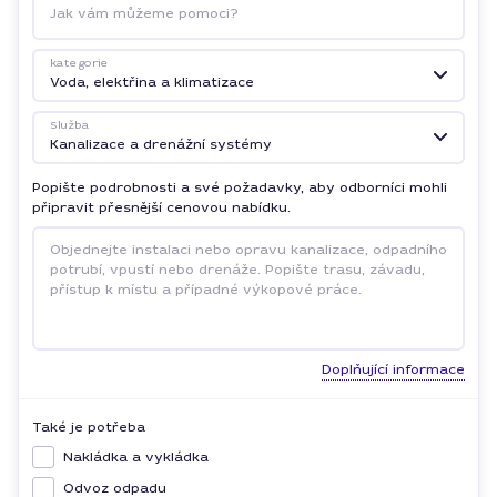
Jak vám můžeme pomoci?
kategorie
Voda, elektřina a klimatizace
Služba
Kanalizace a drenážní systémy
Popište podrobnosti a své požadavky, aby odborníci mohli
připravit přesnější cenovou nabídku.
Doplňující informace
Také je potřeba
Nakládka a vykládka
Odvoz odpadu