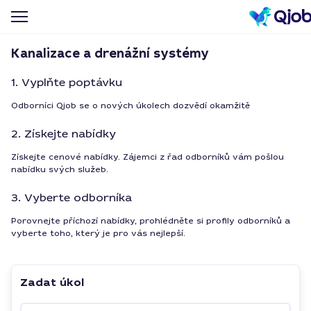
Kanalizace a drenážní systémy
1. Vyplňte poptávku
Odborníci Qjob se o nových úkolech dozvědí okamžitě
2. Získejte nabídky
Získejte cenové nabídky. Zájemci z řad odborníků vám pošlou
nabídku svých služeb.
3. Vyberte odborníka
Porovnejte příchozí nabídky, prohlédněte si profily odborníků a
vyberte toho, který je pro vás nejlepší.
Zadat úkol