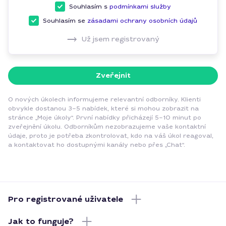
Souhlasím s
podmínkami služby
Souhlasím se
zásadami ochrany osobních údajů
Už jsem registrovaný
Zveřejnit
O nových úkolech informujeme relevantní odborníky. Klienti
obvykle dostanou 3–5 nabídek, které si mohou zobrazit na
stránce „Moje úkoly“. První nabídky přicházejí 5–10 minut po
zveřejnění úkolu. Odborníkům nezobrazujeme vaše kontaktní
údaje, proto je potřeba zkontrolovat, kdo na váš úkol reagoval,
a kontaktovat ho dostupnými kanály nebo přes „Chat“.
Pro registrované uživatele
Jak to funguje?