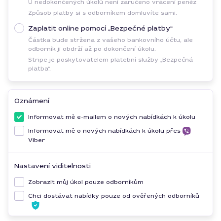
U nedokončených úkolů není zaručeno vrácení peněz
Způsob platby si s odborníkem domluvíte sami.
Zaplatit online pomocí „Bezpečné platby“
Částka bude stržena z vašeho bankovního účtu, ale
odborník ji obdrží až po dokončení úkolu.
Stripe je poskytovatelem platební služby „Bezpečná
platba“.
Oznámení
Informovat mě e-mailem o nových nabídkách k úkolu
Informovat mě o nových nabídkách k úkolu přes
Viber
Nastavení viditelnosti
Zobrazit můj úkol pouze odborníkům
Chci dostávat nabídky pouze od ověřených odborníků