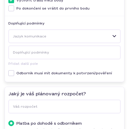
Vytvořit trasu mezi body
Po dokončení se vrátit do prvního bodu
Doplňující podmínky
Jazyk komunikace
Doplňující podmínky
Přidat další pole
Odborník musí mít dokumenty k potvrzení/pověření
Jaký je váš plánovaný rozpočet?
Váš rozpočet
Platba po dohodě s odborníkem