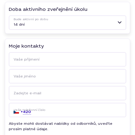
Doba aktivního zveřejnění úkolu
Bude aktivní po dobu
14 dní
Moje kontakty
Vaše příjmení
Vaše jméno
Zadejte e-mail
Vaše telefonní číslo
+
420
Abyste mohli dostávat nabídky od odborníků, uveďte
prosím platné údaje.