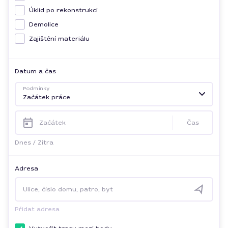
Úklid po rekonstrukci
Demolice
Zajištění materiálu
Datum a čas
Podmínky
Začátek práce
Začátek
Čas
Dnes
/
Zítra
Adresa
Ulice, číslo domu, patro, byt
Přidat adresa