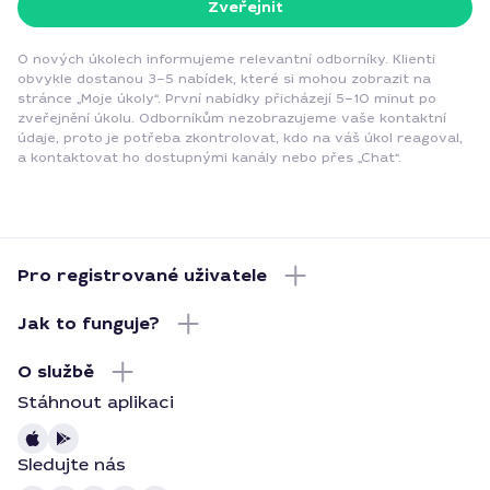
Zveřejnit
O nových úkolech informujeme relevantní odborníky. Klienti
obvykle dostanou 3–5 nabídek, které si mohou zobrazit na
stránce „Moje úkoly“. První nabídky přicházejí 5–10 minut po
zveřejnění úkolu. Odborníkům nezobrazujeme vaše kontaktní
údaje, proto je potřeba zkontrolovat, kdo na váš úkol reagoval,
a kontaktovat ho dostupnými kanály nebo přes „Chat“.
Pro registrované uživatele
Jak to funguje?
O službě
Stáhnout aplikaci
Sledujte nás