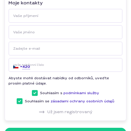
Moje kontakty
Vaše příjmení
Vaše jméno
Zadejte e-mail
Vaše telefonní číslo
+
420
Abyste mohli dostávat nabídky od odborníků, uveďte
prosím platné údaje.
Souhlasím s
podmínkami služby
Souhlasím se
zásadami ochrany osobních údajů
Už jsem registrovaný