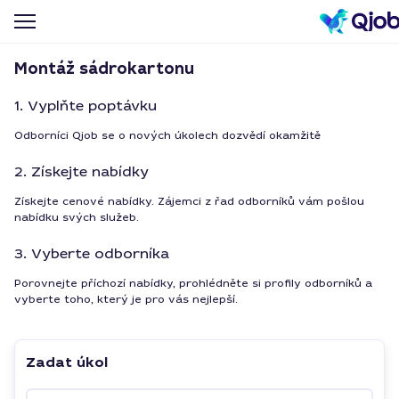
Montáž sádrokartonu
1. Vyplňte poptávku
Odborníci Qjob se o nových úkolech dozvědí okamžitě
2. Získejte nabídky
Získejte cenové nabídky. Zájemci z řad odborníků vám pošlou
nabídku svých služeb.
3. Vyberte odborníka
Porovnejte příchozí nabídky, prohlédněte si profily odborníků a
vyberte toho, který je pro vás nejlepší.
Zadat úkol