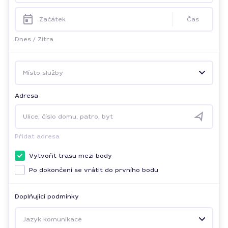
Začátek
Čas
Dnes
/
Zítra
Místo služby
Adresa
Ulice, číslo domu, patro, byt
Přidat adresa
Vytvořit trasu mezi body
Po dokončení se vrátit do prvního bodu
Doplňující podmínky
Jazyk komunikace