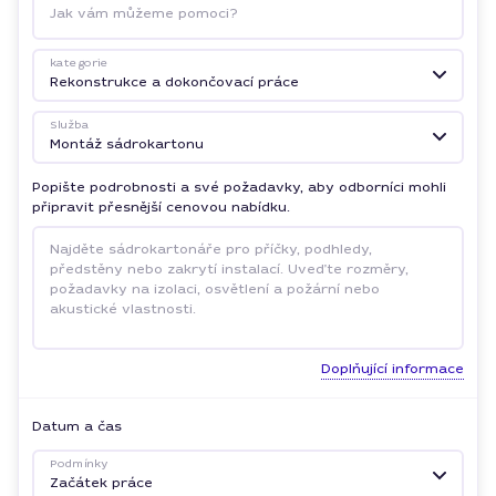
Jak vám můžeme pomoci?
kategorie
Rekonstrukce a dokončovací práce
Služba
Montáž sádrokartonu
Popište podrobnosti a své požadavky, aby odborníci mohli
připravit přesnější cenovou nabídku.
Doplňující informace
Datum a čas
Podmínky
Začátek práce