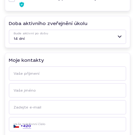
Doba aktivního zveřejnění úkolu
Bude aktivní po dobu
14 dní
Moje kontakty
Vaše příjmení
Vaše jméno
Zadejte e-mail
Vaše telefonní číslo
+
420