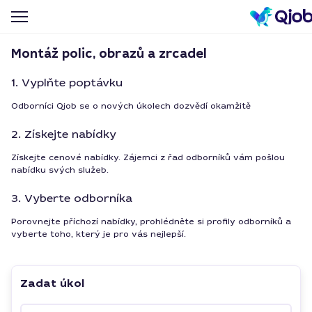
Montáž polic, obrazů a zrcadel
1. Vyplňte poptávku
Odborníci Qjob se o nových úkolech dozvědí okamžitě
2. Získejte nabídky
Získejte cenové nabídky. Zájemci z řad odborníků vám pošlou
nabídku svých služeb.
3. Vyberte odborníka
Porovnejte příchozí nabídky, prohlédněte si profily odborníků a
vyberte toho, který je pro vás nejlepší.
Zadat úkol