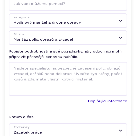
Jak vám můžeme pomoci?
kategorie
Hodinový manžel a drobné opravy
Služba
Montáž polic, obrazů a zrcadel
Popište podrobnosti a své požadavky, aby odborníci mohli
připravit přesnější cenovou nabídku.
Doplňující informace
Datum a čas
Podmínky
Začátek práce