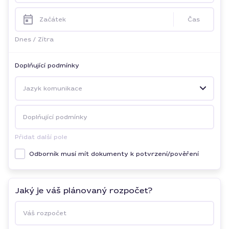
Začátek
Čas
Dnes
/
Zítra
Doplňující podmínky
Jazyk komunikace
Doplňující podmínky
Přidat další pole
Odborník musí mít dokumenty k potvrzení/pověření
Jaký je váš plánovaný rozpočet?
Váš rozpočet