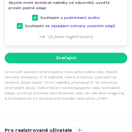
Abyste mohli dostávat nabídky od odborníků, uveďte
prosím platné údaje.
Souhlasím s
podmínkami služby
Souhlasím se
zásadami ochrany osobních údajů
Už jsem registrovaný
Zveřejnit
O nových úkolech informujeme relevantní odborníky. Klienti
obvykle dostanou 3–5 nabídek, které si mohou zobrazit na
stránce „Moje úkoly“. První nabídky přicházejí 5–10 minut po
zveřejnění úkolu. Odborníkům nezobrazujeme vaše kontaktní
údaje, proto je potřeba zkontrolovat, kdo na váš úkol reagoval,
a kontaktovat ho dostupnými kanály nebo přes „Chat“.
Pro registrované uživatele