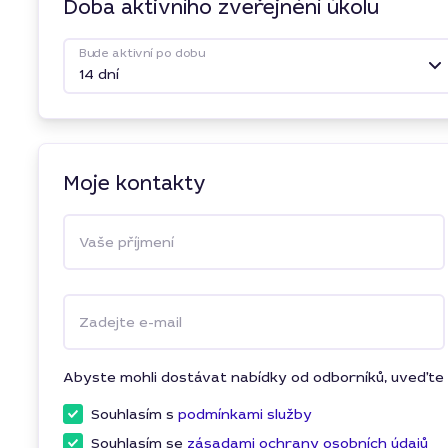
Doba aktivního zveřejnění úkolu
Bude aktivní po dobu
14 dní
Moje kontakty
Vaše příjmení
Zadejte e-mail
Abyste mohli dostávat nabídky od odborníků, uveďte 
Souhlasím s
podmínkami služby
Souhlasím se
zásadami ochrany osobních údajů