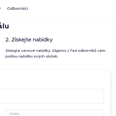
y
Odborníci
álu
2. Získejte nabídky
Získejte cenové nabídky. Zájemci z řad odborníků vám
pošlou nabídku svých služeb.
Služba