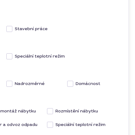
Stavební práce
Speciální teplotní režim
Nadrozměrné
Domácnost
emontáž nábytku
Rozmístění nábytku
or a odvoz odpadu
Speciální teplotní režim