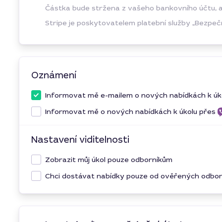
Částka bude stržena z vašeho bankovního účtu, ale
Stripe je poskytovatelem platební služby „Bezpečn
Oznámení
Informovat mě e-mailem o nových nabídkách k úk
Informovat mě o nových nabídkách k úkolu přes
Nastavení viditelnosti
Zobrazit můj úkol pouze odborníkům
Chci dostávat nabídky pouze od ověřených odbo