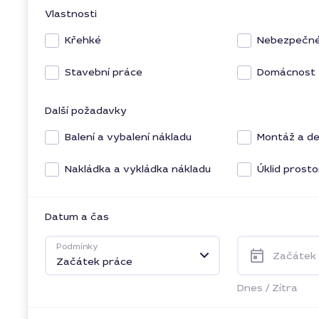
Vlastnosti
Křehké
Nebezpečn
Stavební práce
Domácnost
Další požadavky
Balení a vybalení nákladu
Montáž a d
Nakládka a vykládka nákladu
Úklid prost
Datum a čas
Podmínky
Začátek
Začátek práce
Dnes
/
Zítra