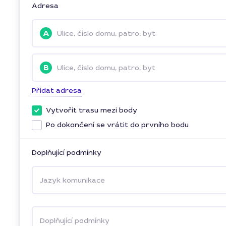
Adresa
A
Ulice, číslo domu, patro, byt
B
Ulice, číslo domu, patro, byt
Přidat adresa
Vytvořit trasu mezi body
Po dokončení se vrátit do prvního bodu
Doplňující podmínky
Jazyk komunikace
Doplňující podmínky