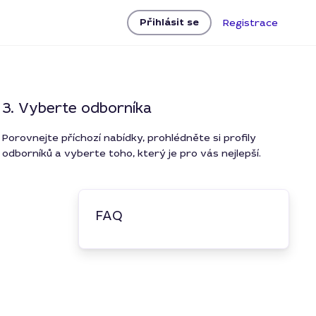
Přihlásit se
Registrace
3. Vyberte odborníka
Porovnejte příchozí nabídky, prohlédněte si profily
odborníků a vyberte toho, který je pro vás nejlepší.
FAQ