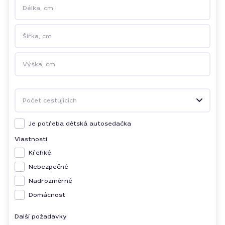
Délka, cm
Šířka, cm
Výška, cm
Počet cestujících
Je potřeba dětská autosedačka
Vlastnosti
Křehké
Nebezpečné
Nadrozměrné
Domácnost
Další požadavky