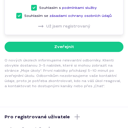
Souhlasím s
podmínkami služby
Souhlasím se
zásadami ochrany osobních údajů
Už jsem registrovaný
Zveřejnit
O nových úkolech informujeme relevantní odborníky. Klienti
obvykle dostanou 3–5 nabídek, které si mohou zobrazit na
stránce „Moje úkoly“. První nabídky přicházejí 5–10 minut po
zveřejnění úkolu. Odborníkům nezobrazujeme vaše kontaktní
údaje, proto je potřeba zkontrolovat, kdo na váš úkol reagoval,
a kontaktovat ho dostupnými kanály nebo přes „Chat“.
Pro registrované uživatele