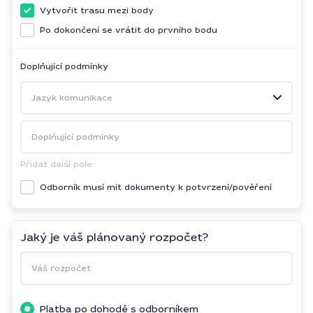
Vytvořit trasu mezi body
Po dokončení se vrátit do prvního bodu
Doplňující podmínky
Jazyk komunikace
Doplňující podmínky
Přidat další pole
Odborník musí mít dokumenty k potvrzení/pověření
Jaký je váš plánovaný rozpočet?
Váš rozpočet
Platba po dohodě s odborníkem