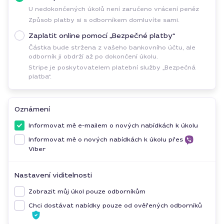
U nedokončených úkolů není zaručeno vrácení peněz
Způsob platby si s odborníkem domluvíte sami.
Zaplatit online pomocí „Bezpečné platby“
Částka bude stržena z vašeho bankovního účtu, ale
odborník ji obdrží až po dokončení úkolu.
Stripe je poskytovatelem platební služby „Bezpečná
platba“.
Oznámení
Informovat mě e-mailem o nových nabídkách k úkolu
Informovat mě o nových nabídkách k úkolu přes
Viber
Nastavení viditelnosti
Zobrazit můj úkol pouze odborníkům
Chci dostávat nabídky pouze od ověřených odborníků