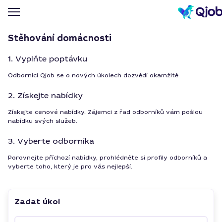
Stěhování domácnosti
1. Vyplňte poptávku
Odborníci Qjob se o nových úkolech dozvědí okamžitě
2. Získejte nabídky
Získejte cenové nabídky. Zájemci z řad odborníků vám pošlou
nabídku svých služeb.
3. Vyberte odborníka
Porovnejte příchozí nabídky, prohlédněte si profily odborníků a
vyberte toho, který je pro vás nejlepší.
Zadat úkol