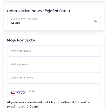
Doba aktivního zveřejnění úkolu
Bude aktivní po dobu
14 dní
Moje kontakty
Vaše příjmení
Vaše jméno
Zadejte e-mail
Vaše telefonní číslo
+
420
Abyste mohli dostávat nabídky od odborníků, uveďte
prosím platné údaje.