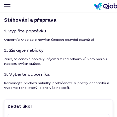
Stěhování a přeprava
1. Vyplňte poptávku
Odborníci Qjob se o nových úkolech dozvědí okamžitě
2. Získejte nabídky
Získejte cenové nabídky. Zájemci z řad odborníků vám pošlou
nabídku svých služeb.
3. Vyberte odborníka
Porovnejte příchozí nabídky, prohlédněte si profily odborníků a
vyberte toho, který je pro vás nejlepší.
Zadat úkol