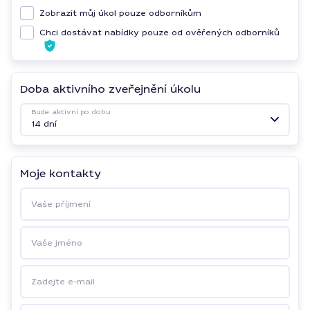
Zobrazit můj úkol pouze odborníkům
Chci dostávat nabídky pouze od ověřených odborníků
Doba aktivního zveřejnění úkolu
Bude aktivní po dobu
14 dní
Moje kontakty
Vaše příjmení
Vaše jméno
Zadejte e-mail