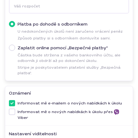
Váš rozpočet
Platba po dohodě s odborníkem
U nedokončených úkolů není zaručeno vrácení peněz
Způsob platby si s odborníkem domluvíte sami.
Zaplatit online pomocí „Bezpečné platby“
Částka bude stržena z vašeho bankovního účtu, ale
odborník ji obdrží až po dokončení úkolu.
Stripe je poskytovatelem platební služby „Bezpečná
platba“.
Oznámení
Informovat mě e-mailem o nových nabídkách k úkolu
Informovat mě o nových nabídkách k úkolu přes
Viber
Nastavení viditelnosti