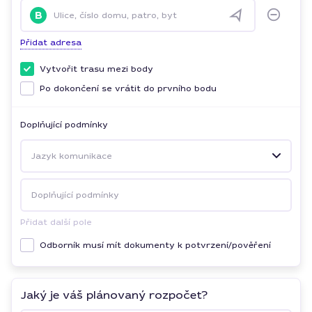
B
Ulice, číslo domu, patro, byt
Přidat adresa
Vytvořit trasu mezi body
Po dokončení se vrátit do prvního bodu
Doplňující podmínky
Jazyk komunikace
Doplňující podmínky
Přidat další pole
Odborník musí mít dokumenty k potvrzení/pověření
Jaký je váš plánovaný rozpočet?