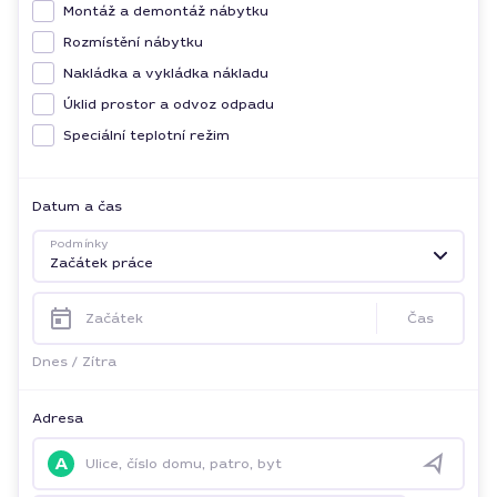
Montáž a demontáž nábytku
Rozmístění nábytku
Nakládka a vykládka nákladu
Úklid prostor a odvoz odpadu
Speciální teplotní režim
Datum a čas
Podmínky
Začátek práce
Začátek
Čas
Dnes
/
Zítra
Adresa
A
Ulice, číslo domu, patro, byt