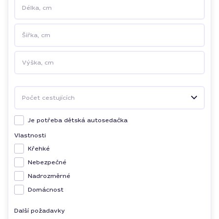
Délka, cm
Šířka, cm
Výška, cm
Počet cestujících
Je potřeba dětská autosedačka
Vlastnosti
Křehké
Nebezpečné
Nadrozměrné
Domácnost
Další požadavky