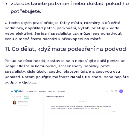
zda dostanete potvrzení nebo doklad, pokud ho
potřebujete.
U technických prací přidejte fotky místa, rozměry a důležité
podmínky, například patro, parkování, výtah, přístup k vodě
nebo elektřině. Seriózní specialista tak může lépe odhadnout
cenu a méně často dochází k překvapení na místě.
11. Co dělat, když máte podezření na podvod
Pokud se něco nezdá, zastavte se a neposílejte další peníze ani
údaje. Uložte si komunikaci, screenshoty nabídky, profil
specialisty, číslo úkolu, částku, platební údaje a časovou osu
událostí. Potom použijte možnost
Nahlásit
v chatu nebo napište
podpoře Qjob.cz.