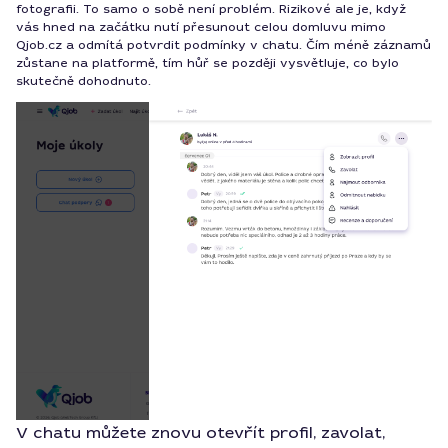
fotografii. To samo o sobě není problém. Rizikové ale je, když
vás hned na začátku nutí přesunout celou domluvu mimo
Qjob.cz a odmítá potvrdit podmínky v chatu. Čím méně záznamů
zůstane na platformě, tím hůř se později vysvětluje, co bylo
skutečně dohodnuto.
V chatu můžete znovu otevřít profil, zavolat,