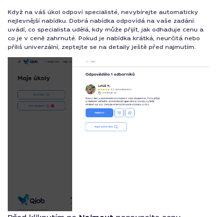
Když na váš úkol odpoví specialisté, nevybírejte automaticky
nejlevnější nabídku. Dobrá nabídka odpovídá na vaše zadání:
uvádí, co specialista udělá, kdy může přijít, jak odhaduje cenu a
co je v ceně zahrnuté. Pokud je nabídka krátká, neurčitá nebo
příliš univerzální, zeptejte se na detaily ještě před najmutím.