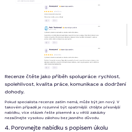
Recenze čtěte jako příběh spolupráce: rychlost,
spolehlivost, kvalita práce, komunikace a dodržení
dohody.
Pokud specialista recenze zatím nemá, může být jen nový. V
takovém případě je rozumné být opatrnější: chtějte přesnější
nabídku, více otázek řešte písemně a u větší zakázky
nezačínejte vysokou zálohou bez jasného důvodu.
4. Porovnejte nabídku s popisem úkolu