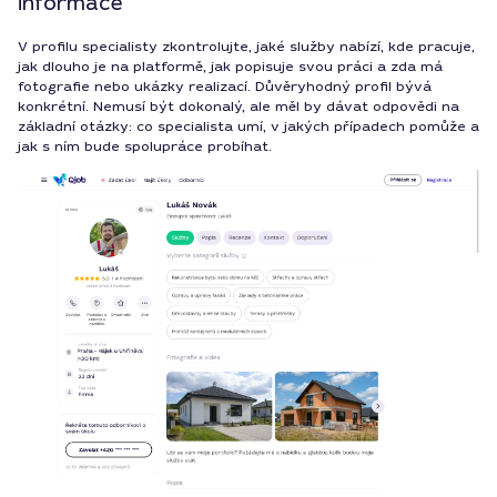
informace
V profilu specialisty zkontrolujte, jaké služby nabízí, kde pracuje,
jak dlouho je na platformě, jak popisuje svou práci a zda má
fotografie nebo ukázky realizací. Důvěryhodný profil bývá
konkrétní. Nemusí být dokonalý, ale měl by dávat odpovědi na
základní otázky: co specialista umí, v jakých případech pomůže a
jak s ním bude spolupráce probíhat.