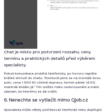
Chat je místo pro potvrzení rozsahu, ceny,
termínu a praktických detailů před výběrem
specialisty.
Pokud komunikace probíhá telefonicky, po hovoru napište
krátké shrnutí do chatu: “Domluvili jsme se na montáži dvou
polic, cena 1 500 Kč včetně dopravy, termín pátek 14:00,
materiál dodám já.” Tím snížíte riziko nedorozumění a máte
záznam, ke kterému se dá vrátit.
6. Nenechte se vytlačit mimo Qjob.cz
Specialista může někdy potřebovat telefonát nebo doplňující