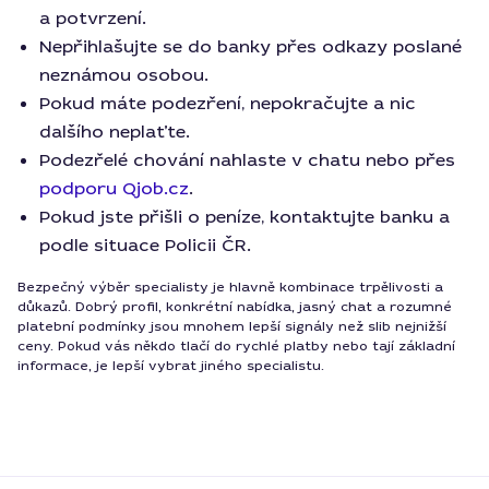
a potvrzení.
Nepřihlašujte se do banky přes odkazy poslané
neznámou osobou.
Pokud máte podezření, nepokračujte a nic
dalšího neplaťte.
Podezřelé chování nahlaste v chatu nebo přes
podporu Qjob.cz
.
Pokud jste přišli o peníze, kontaktujte banku a
podle situace Policii ČR.
Bezpečný výběr specialisty je hlavně kombinace trpělivosti a
důkazů. Dobrý profil, konkrétní nabídka, jasný chat a rozumné
platební podmínky jsou mnohem lepší signály než slib nejnižší
ceny. Pokud vás někdo tlačí do rychlé platby nebo tají základní
informace, je lepší vybrat jiného specialistu.