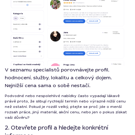
V seznamu specialistů porovnávejte profil,
hodnocení, služby, lokalitu a celkový dojem.
Nejnižší cena sama o sobě nestačí.
Podvodné nebo nespolehlivé nabídky často vypadají lákavě
právě proto, že slibují rychlejší termín nebo výrazně nižší cenu
než ostatní. Pokud je rozdíl velký, ptejte se proč: jde o menší
rozsah práce, jiný materiál, akční cenu, nebo jen o pokus získat
vaši důvěru?
2. Otevřete profil a hledejte konkrétní