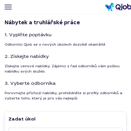
Nábytek a truhlářské práce
1. Vyplňte poptávku
Odborníci Qjob se o nových úkolech dozvědí okamžitě
2. Získejte nabídky
Získejte cenové nabídky. Zájemci z řad odborníků vám pošlou
nabídku svých služeb.
3. Vyberte odborníka
Porovnejte příchozí nabídky, prohlédněte si profily odborníků a
vyberte toho, který je pro vás nejlepší.
Zadat úkol