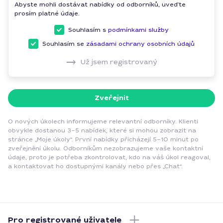
Abyste mohli dostávat nabídky od odborníků, uveďte
prosím platné údaje.
Souhlasím s
podmínkami služby
Souhlasím se
zásadami ochrany osobních údajů
Už jsem registrovaný
Zveřejnit
O nových úkolech informujeme relevantní odborníky. Klienti
obvykle dostanou 3–5 nabídek, které si mohou zobrazit na
stránce „Moje úkoly“. První nabídky přicházejí 5–10 minut po
zveřejnění úkolu. Odborníkům nezobrazujeme vaše kontaktní
údaje, proto je potřeba zkontrolovat, kdo na váš úkol reagoval,
a kontaktovat ho dostupnými kanály nebo přes „Chat“.
Pro registrované uživatele