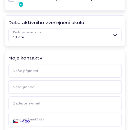
Doba aktivního zveřejnění úkolu
Bude aktivní po dobu
14 dní
Moje kontakty
Vaše příjmení
Vaše jméno
Zadejte e-mail
Vaše telefonní číslo
+
420