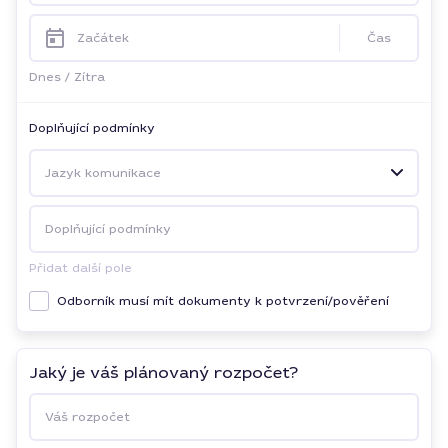
Začátek
Čas
Dnes
/
Zítra
Doplňující podmínky
Jazyk komunikace
Doplňující podmínky
Přidat další pole
Odborník musí mít dokumenty k potvrzení/pověření
Jaký je váš plánovaný rozpočet?
Váš rozpočet