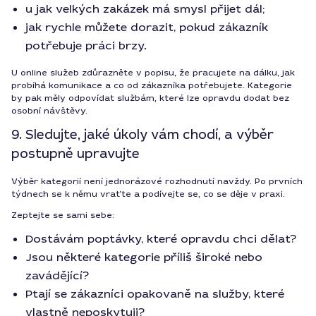
u jak velkých zakázek má smysl přijet dál;
jak rychle můžete dorazit, pokud zákazník
potřebuje práci brzy.
U online služeb zdůrazněte v popisu, že pracujete na dálku, jak
probíhá komunikace a co od zákazníka potřebujete. Kategorie
by pak měly odpovídat službám, které lze opravdu dodat bez
osobní návštěvy.
9. Sledujte, jaké úkoly vám chodí, a výběr
postupně upravujte
Výběr kategorií není jednorázové rozhodnutí navždy. Po prvních
týdnech se k němu vraťte a podívejte se, co se děje v praxi.
Zeptejte se sami sebe:
Dostávám poptávky, které opravdu chci dělat?
Jsou některé kategorie příliš široké nebo
zavádějící?
Ptají se zákazníci opakovaně na služby, které
vlastně neposkytuji?