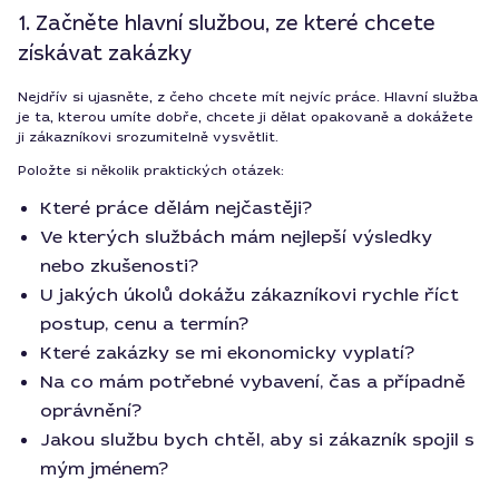
1. Začněte hlavní službou, ze které chcete
získávat zakázky
Nejdřív si ujasněte, z čeho chcete mít nejvíc práce. Hlavní služba
je ta, kterou umíte dobře, chcete ji dělat opakovaně a dokážete
ji zákazníkovi srozumitelně vysvětlit.
Položte si několik praktických otázek:
Které práce dělám nejčastěji?
Ve kterých službách mám nejlepší výsledky
nebo zkušenosti?
U jakých úkolů dokážu zákazníkovi rychle říct
postup, cenu a termín?
Které zakázky se mi ekonomicky vyplatí?
Na co mám potřebné vybavení, čas a případně
oprávnění?
Jakou službu bych chtěl, aby si zákazník spojil s
mým jménem?