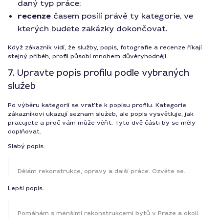
daný typ práce;
recenze
časem posílí právě ty kategorie, ve
kterých budete zakázky dokončovat.
Když zákazník vidí, že služby, popis, fotografie a recenze říkají
stejný příběh, profil působí mnohem důvěryhodněji.
7. Upravte popis profilu podle vybraných
služeb
Po výběru kategorií se vraťte k popisu profilu. Kategorie
zákazníkovi ukazují seznam služeb, ale popis vysvětluje, jak
pracujete a proč vám může věřit. Tyto dvě části by se měly
doplňovat.
Slabý popis:
Dělám rekonstrukce, opravy a další práce. Ozvěte se.
Lepší popis:
Pomáhám s menšími rekonstrukcemi bytů v Praze a okolí.