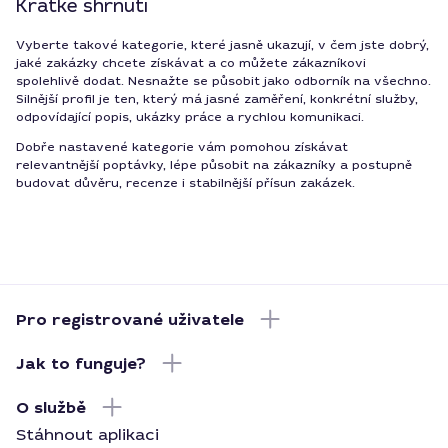
Krátké shrnutí
Vyberte takové kategorie, které jasně ukazují, v čem jste dobrý,
jaké zakázky chcete získávat a co můžete zákazníkovi
spolehlivě dodat. Nesnažte se působit jako odborník na všechno.
Silnější profil je ten, který má jasné zaměření, konkrétní služby,
odpovídající popis, ukázky práce a rychlou komunikaci.
Dobře nastavené kategorie vám pomohou získávat
relevantnější poptávky, lépe působit na zákazníky a postupně
budovat důvěru, recenze i stabilnější přísun zakázek.
Pro registrované uživatele
Jak to funguje?
O službě
Stáhnout aplikaci