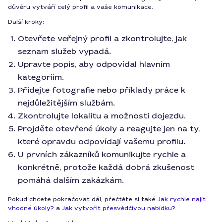
důvěru vytváří celý profil a vaše komunikace.
Další kroky:
Otevřete veřejný profil a zkontrolujte, jak
seznam služeb vypadá.
Upravte popis, aby odpovídal hlavním
kategoriím.
Přidejte fotografie nebo příklady práce k
nejdůležitějším službám.
Zkontrolujte lokalitu a možnosti dojezdu.
Projděte otevřené úkoly a reagujte jen na ty,
které opravdu odpovídají vašemu profilu.
U prvních zákazníků komunikujte rychle a
konkrétně, protože každá dobrá zkušenost
pomáhá dalším zakázkám.
Pokud chcete pokračovat dál, přečtěte si také
Jak rychle najít
vhodné úkoly?
a
Jak vytvořit přesvědčivou nabídku?
.