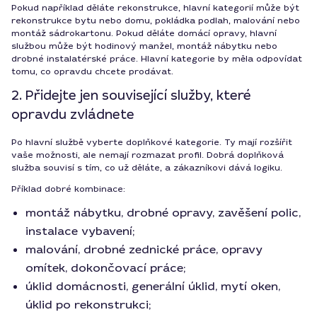
Pokud například děláte rekonstrukce, hlavní kategorií může být
rekonstrukce bytu nebo domu, pokládka podlah, malování nebo
montáž sádrokartonu. Pokud děláte domácí opravy, hlavní
službou může být hodinový manžel, montáž nábytku nebo
drobné instalatérské práce. Hlavní kategorie by měla odpovídat
tomu, co opravdu chcete prodávat.
2. Přidejte jen související služby, které
opravdu zvládnete
Po hlavní službě vyberte doplňkové kategorie. Ty mají rozšířit
vaše možnosti, ale nemají rozmazat profil. Dobrá doplňková
služba souvisí s tím, co už děláte, a zákazníkovi dává logiku.
Příklad dobré kombinace:
montáž nábytku, drobné opravy, zavěšení polic,
instalace vybavení;
malování, drobné zednické práce, opravy
omítek, dokončovací práce;
úklid domácnosti, generální úklid, mytí oken,
úklid po rekonstrukci;