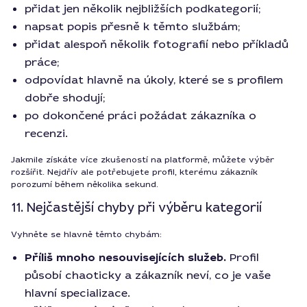
přidat jen několik nejbližších podkategorií;
napsat popis přesně k těmto službám;
přidat alespoň několik fotografií nebo příkladů
práce;
odpovídat hlavně na úkoly, které se s profilem
dobře shodují;
po dokončené práci požádat zákazníka o
recenzi.
Jakmile získáte více zkušeností na platformě, můžete výběr
rozšířit. Nejdřív ale potřebujete profil, kterému zákazník
porozumí během několika sekund.
11. Nejčastější chyby při výběru kategorií
Vyhněte se hlavně těmto chybám:
Příliš mnoho nesouvisejících služeb.
Profil
působí chaoticky a zákazník neví, co je vaše
hlavní specializace.