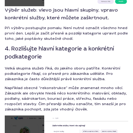
Výběr služeb: vlevo jsou hlavní skupiny, vpravo
konkrétní služby, které můžete zaškrtnout.
Při výběru postupujte pomalu. Není nutné označit všechno hned
první den. Lepší je začít přesně a později kategorie upravit podle
toho, jaké poptávky skutečně chodí.
4. Rozlišujte hlavní kategorie a konkrétní
podkategorie
Velká skupina služeb říká, do jakého oboru patříte. Konkrétní
podkategorie říkají, co přesně pro zákazníka uděláte. Pro
zákazníka je často důležitější právě konkrétní služba.
Například obecné "rekonstrukce" může znamenat mnoho věcí.
Zákazník ale obvykle hledá něco konkrétního: malování, obklady,
podlahy, sádrokarton, bourací práce, střechu, fasádu nebo
rozpočet stavby. Čím přesněji službu označíte, tím snazší je pro
zákazníka pochopit, zda jste vhodný člověk.