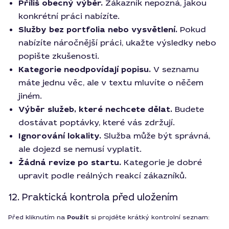
Příliš obecný výběr.
Zákazník nepozná, jakou
konkrétní práci nabízíte.
Služby bez portfolia nebo vysvětlení.
Pokud
nabízíte náročnější práci, ukažte výsledky nebo
popište zkušenosti.
Kategorie neodpovídají popisu.
V seznamu
máte jednu věc, ale v textu mluvíte o něčem
jiném.
Výběr služeb, které nechcete dělat.
Budete
dostávat poptávky, které vás zdržují.
Ignorování lokality.
Služba může být správná,
ale dojezd se nemusí vyplatit.
Žádná revize po startu.
Kategorie je dobré
upravit podle reálných reakcí zákazníků.
12. Praktická kontrola před uložením
Před kliknutím na
Použít
si projděte krátký kontrolní seznam: