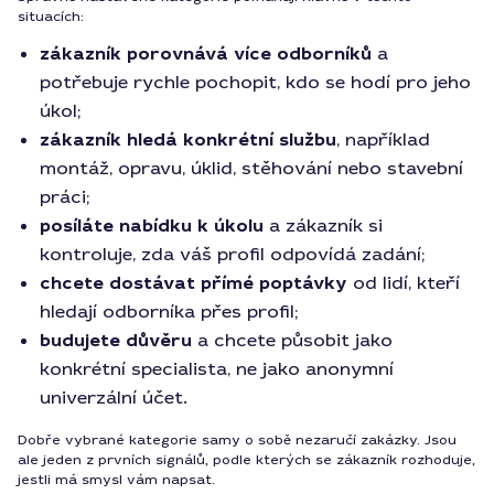
situacích:
zákazník porovnává více odborníků
a
potřebuje rychle pochopit, kdo se hodí pro jeho
úkol;
zákazník hledá konkrétní službu
, například
montáž, opravu, úklid, stěhování nebo stavební
práci;
posíláte nabídku k úkolu
a zákazník si
kontroluje, zda váš profil odpovídá zadání;
chcete dostávat přímé poptávky
od lidí, kteří
hledají odborníka přes profil;
budujete důvěru
a chcete působit jako
konkrétní specialista, ne jako anonymní
univerzální účet.
Dobře vybrané kategorie samy o sobě nezaručí zakázky. Jsou
ale jeden z prvních signálů, podle kterých se zákazník rozhoduje,
jestli má smysl vám napsat.