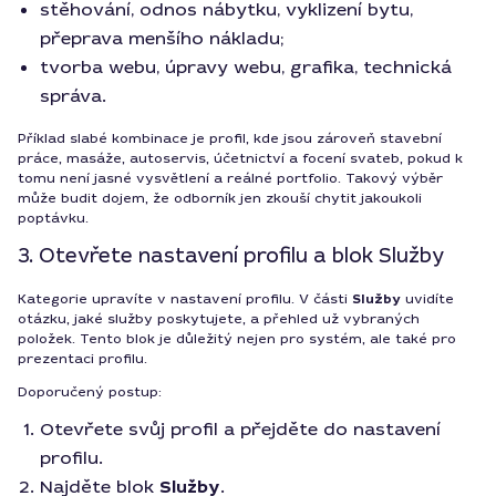
stěhování, odnos nábytku, vyklizení bytu,
přeprava menšího nákladu;
tvorba webu, úpravy webu, grafika, technická
správa.
Příklad slabé kombinace je profil, kde jsou zároveň stavební
práce, masáže, autoservis, účetnictví a focení svateb, pokud k
tomu není jasné vysvětlení a reálné portfolio. Takový výběr
může budit dojem, že odborník jen zkouší chytit jakoukoli
poptávku.
3. Otevřete nastavení profilu a blok Služby
Kategorie upravíte v nastavení profilu. V části
Služby
uvidíte
otázku, jaké služby poskytujete, a přehled už vybraných
položek. Tento blok je důležitý nejen pro systém, ale také pro
prezentaci profilu.
Doporučený postup:
Otevřete svůj profil a přejděte do nastavení
profilu.
Najděte blok
Služby
.