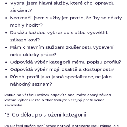
Vybral jsem hlavní služby, které chci opravdu
získávat?
Neoznačil jsem služby jen proto, že "by se někdy
mohly hodit"?
Dokážu každou vybranou službu vysvětlit
zákazníkovi?
Mám k hlavním službám zkušenosti, vybavení
nebo ukázky práce?
Odpovídá výběr kategorií mému popisu profilu?
Odpovídá výběr mojí lokalitě a dostupnosti?
Působí profil jako jasná specializace, ne jako
náhodný seznam?
Pokud na většinu otázek odpovíte ano, máte dobrý základ.
Potom výběr uložte a zkontrolujte veřejný profil očima
zákazníka.
13. Co dělat po uložení kategorií
Po uložení služeb není práce hotová. Kategorie jsou základ, ale