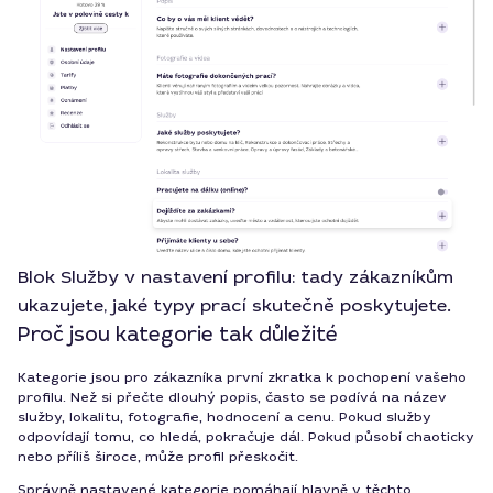
Blok Služby v nastavení profilu: tady zákazníkům
ukazujete, jaké typy prací skutečně poskytujete.
Proč jsou kategorie tak důležité
Kategorie jsou pro zákazníka první zkratka k pochopení vašeho
profilu. Než si přečte dlouhý popis, často se podívá na název
služby, lokalitu, fotografie, hodnocení a cenu. Pokud služby
odpovídají tomu, co hledá, pokračuje dál. Pokud působí chaoticky
nebo příliš široce, může profil přeskočit.
Správně nastavené kategorie pomáhají hlavně v těchto