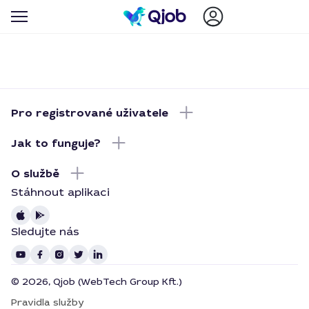
Pro registrované uživatele
Jak to funguje?
O službě
Stáhnout aplikaci
Sledujte nás
© 2026, Qjob (WebTech Group Kft.)
Pravidla služby